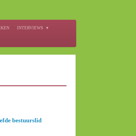
EKEN
INTERVIEWS
efde bestuurslid