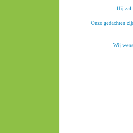
Hij zal
Onze gedachten zijn
Wij wense