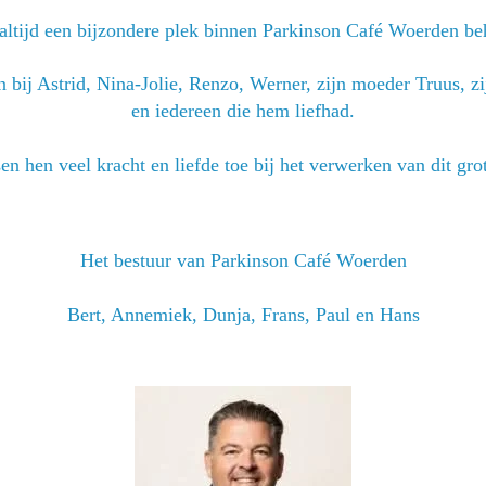
 altijd een bijzondere plek binnen Parkinson Café Woerden b
 bij Astrid, Nina-Jolie, Renzo, Werner, zijn moeder Truus, zi
en iedereen die hem liefhad.
n hen veel kracht en liefde toe bij het verwerken van dit grot
Het bestuur van Parkinson Café Woerden
Bert, Annemiek, Dunja, Frans, Paul en Hans