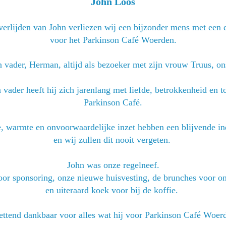
John Loos
verlijden van John verliezen wij een bijzonder mens met een 
voor het Parkinson Café Woerden.
n vader, Herman, altijd als bezoeker met zijn vrouw Truus, o
n vader heeft hij zich jarenlang met liefde, betrokkenheid en t
Parkinson Café.
, warmte en onvoorwaardelijke inzet hebben een blijvende in
en wij zullen dit nooit vergeten.
John was onze regelneef.
oor sponsoring, onze nieuwe huisvesting, de brunches voor o
en uiteraard koek voor bij de koffie.
ettend dankbaar voor alles wat hij voor Parkinson Café Woer