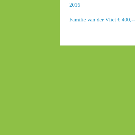
2016
Familie van der Vliet € 400,--