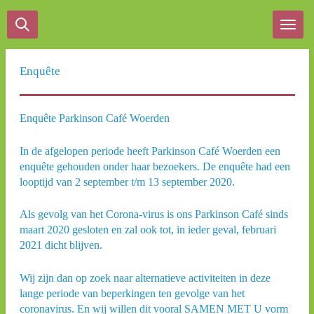
Ga
direct
naar
de
Enquête
hoofdinhoud
Enquête Parkinson Café Woerden
In de afgelopen periode heeft Parkinson Café Woerden een
enquête gehouden onder haar bezoekers. De enquête had een
looptijd van 2 september t/m 13 september 2020.
Als gevolg van het Corona-virus is ons Parkinson Café sinds
maart 2020 gesloten en zal ook tot, in ieder geval, februari
2021 dicht blijven.
Wij zijn dan op zoek naar alternatieve activiteiten in deze
lange periode van beperkingen ten gevolge van het
coronavirus. En wij willen dit vooral SAMEN MET U vorm