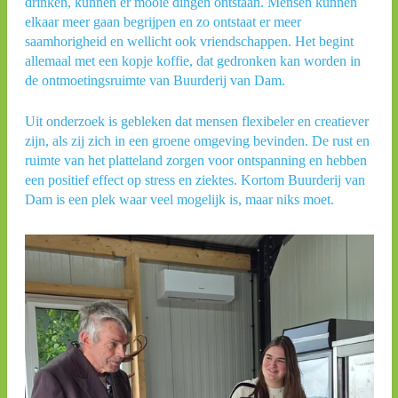
drinken, kunnen er mooie dingen ontstaan. Mensen kunnen
elkaar meer gaan begrijpen en zo ontstaat er meer
saamhorigheid en wellicht ook vriendschappen. Het begint
allemaal met een kopje koffie, dat gedronken kan worden in
de ontmoetingsruimte van Buurderij van Dam.
Uit onderzoek is gebleken dat mensen flexibeler en creatiever
zijn, als zij zich in een groene omgeving bevinden. De rust en
ruimte van het platteland zorgen voor ontspanning en hebben
een positief effect op stress en ziektes. Kortom Buurderij van
Dam is een plek waar veel mogelijk is, maar niks moet.